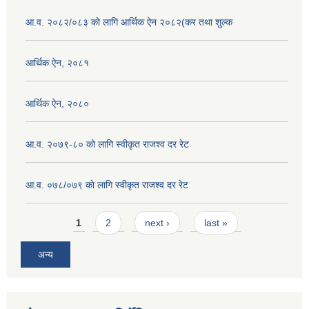
आ.व. २०८२/०८३ को लागि आर्थिक ऐन २०८२(कर तथा शुल्क
आर्थिक ऐन, २०८१
आर्थिक ऐन, २०८०
आ.व. २०७९-८० को लागि स्वीकृत राजश्व दर रेट
आ.व. ०७८/०७९ काे लागि स्वीकृत राजश्व दर रेट
Pages
1
2
next ›
last »
अन्य