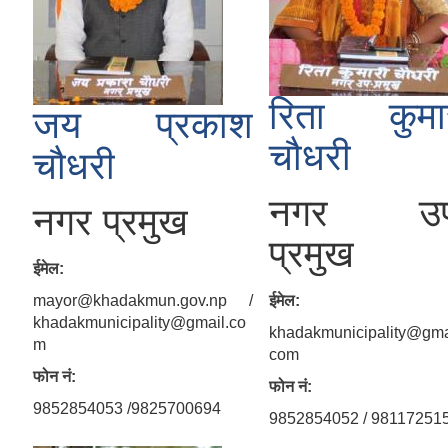
रिता कुमा
जय प्रकाश
चौधरी
चौधरी
नगर उप
नगर प्रमुख
प्रमुख
ईमेल:
mayor@khadakmun.gov.np /
ईमेल:
khadakmunicipality@gmail.co
khadakmunicipality@gma
m
com
फोन नं:
फोन नं:
9852854053 /9825700694
9852854052 / 98117251