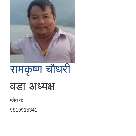
रामकृष्ण चौधरी
वडा अध्यक्ष
फोन नं:
9819915341