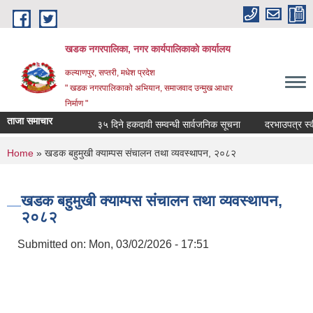
Skip to main content
खडक नगरपालिका, नगर कार्यपालिकाकाे कार्यालय
कल्याणपुर, सप्तरी, मधेश प्रदेश
" खडक नगरपालिकाको अभियान, समाजवाद उन्मुख आधार
निर्माण "
ताजा समाचार
३५ दिने हकदावी सम्वन्धी सार्वजनिक सूचना
दरभाउपत्र स्वीकृत
You are here
Home
» खडक बहुमुखी क्याम्पस संचालन तथा व्यवस्थापन, २०८२
खडक बहुमुखी क्याम्पस संचालन तथा व्यवस्थापन,
२०८२
Submitted on:
Mon, 03/02/2026 - 17:51