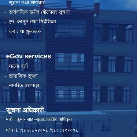
सूचना तथा समाचार
सार्वजनिक खरीद /बोलपत्र सूचना
एन, कानुन तथा निर्देशिका
कर तथा शुल्कहरु
eGov services
घटना दर्ता
सामाजिक सुरक्षा
नागरिक वडापत्र
सूचना अधिकारी
मनाेज कुमार साह -सूचना प्रविधि अधिकृत
फोन नं. :९८५२८५४०५८ /९८०८२९९०१६