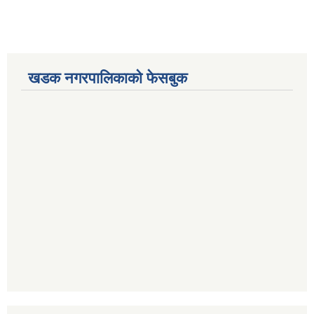
खडक नगरपालिकाको फेसबुक