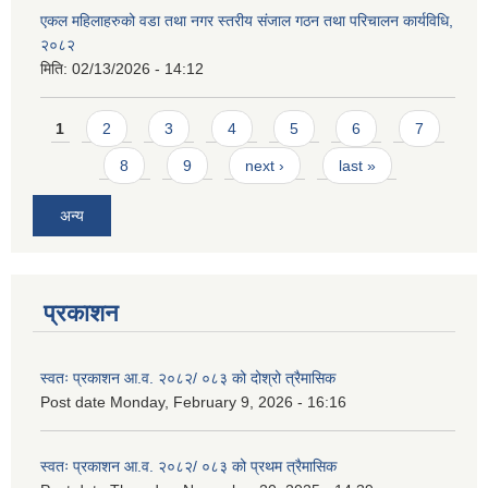
एकल महिलाहरुको वडा तथा नगर स्तरीय संजाल गठन तथा परिचालन कार्यविधि,
२०८२
मिति:
02/13/2026 - 14:12
Pages
1
2
3
4
5
6
7
8
9
next ›
last »
अन्य
प्रकाशन
स्वतः प्रकाशन आ.व. २०८२/ ०८३ को दोश्रो त्रैमासिक
Post date
Monday, February 9, 2026 - 16:16
स्वतः प्रकाशन आ.व. २०८२/ ०८३ को प्रथम त्रैमासिक