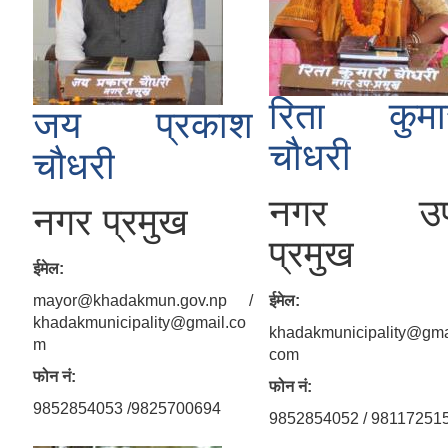
रिता कुमा
जय प्रकाश
चौधरी
चौधरी
नगर उप
नगर प्रमुख
प्रमुख
ईमेल:
mayor@khadakmun.gov.np /
ईमेल:
khadakmunicipality@gmail.co
khadakmunicipality@gma
m
com
फोन नं:
फोन नं:
9852854053 /9825700694
9852854052 / 98117251