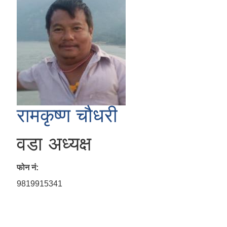
रामकृष्ण चौधरी
वडा अध्यक्ष
फोन नं:
9819915341