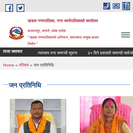
Skip to main content
खडक नगरपालिका, नगर कार्यपालिकाकाे कार्यालय
कल्याणपुर, सप्तरी, मधेश प्रदेश
" खडक नगरपालिकाको अभियान, समाजवाद उन्मुख आधार
निर्माण "
ताजा समाचार
व्यवसाय वन्द सम्वन्धी सूचना
३५ दिने हकदावी सम्वन्धी सार्वजनिक 
You are here
Home
»
परिचय
» जन प्रतिनिधि
जन प्रतिनिधि