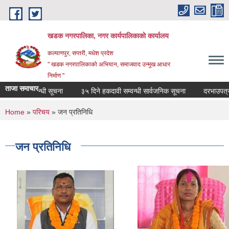
Skip to main content
खडक नगरपालिका, नगर कार्यपालिकाकाे कार्यालय
कल्याणपुर, सप्तरी, मधेश प्रदेश
" खडक नगरपालिकाको अभियान, समाजवाद उन्मुख आधार
निर्माण "
ताजा समाचार
 वन्द सम्वन्धी सूचना
३५ दिने हकदावी सम्वन्धी सार्वजनिक सूचना
दरभाउपत्र स्वीक
You are here
Home
»
परिचय
» जन प्रतिनिधि
जन प्रतिनिधि