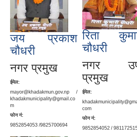
रिता कुमा
जय प्रकाश
चौधरी
चौधरी
नगर उप
नगर प्रमुख
प्रमुख
ईमेल:
mayor@khadakmun.gov.np /
ईमेल:
khadakmunicipality@gmail.co
khadakmunicipality@gma
m
com
फोन नं:
फोन नं:
9852854053 /9825700694
9852854052 / 98117251