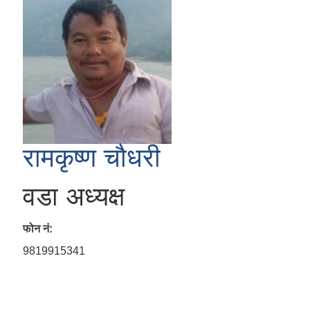
रामकृष्ण चौधरी
वडा अध्यक्ष
फोन नं:
9819915341