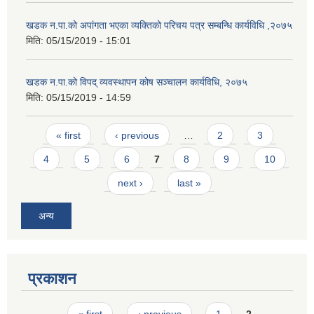
खडक न.पा.को अपांगता भएका व्यक्तिको परिचय पत्र सम्बन्धि कार्यविधि ,२०७५
मिति:
05/15/2019 - 15:01
खडक न.पा.को विपद् व्यवस्थापन कोष सञ्चालन कार्यविधि, २०७५
मिति:
05/15/2019 - 14:59
Pages
« first
‹ previous
…
2
3
4
5
6
7
8
9
10
next ›
last »
अन्य
प्रकाशन
Pages
« first
‹ previous
1
2