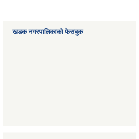
खडक नगरपालिकाको फेसबुक