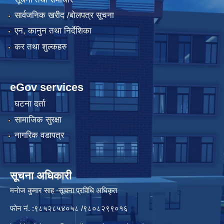
सार्वजनिक खरीद /बोलपत्र सूचना
एन, कानुन तथा निर्देशिका
कर तथा शुल्कहरु
eGov services
घटना दर्ता
सामाजिक सुरक्षा
नागरिक वडापत्र
सूचना अधिकारी
मनाेज कुमार साह -सूचना प्रविधि अधिकृत
फोन नं. :९८५२८५४०५८ /९८०८२९९०१६