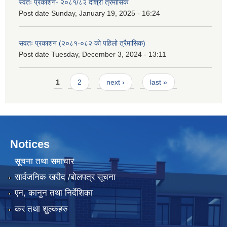
स्वतः प्रकाशन- २०८१/८२ दोश्रो त्रैमासिक
Post date
Sunday, January 19, 2025 - 16:24
सवतः प्रकाशन (२०८१-०८२ को पहिलो त्रैमासिक)
Post date
Tuesday, December 3, 2024 - 13:11
Pages
1
2
next ›
last »
Notices
सूचना तथा समाचार
सार्वजनिक खरीद /बोलपत्र सूचना
एन, कानुन तथा निर्देशिका
कर तथा शुल्कहरु