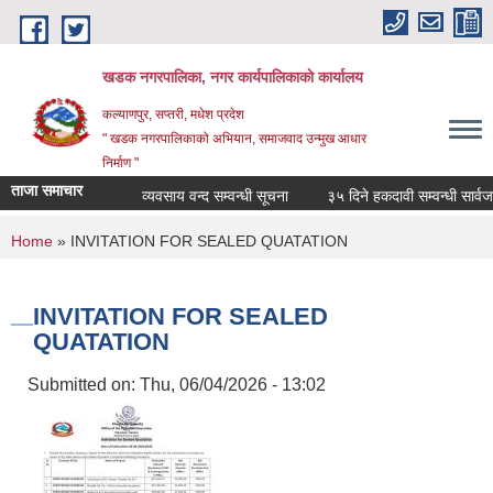
Skip to main content
खडक नगरपालिका, नगर कार्यपालिकाकाे कार्यालय
कल्याणपुर, सप्तरी, मधेश प्रदेश
" खडक नगरपालिकाको अभियान, समाजवाद उन्मुख आधार
निर्माण "
ताजा समाचार
व्यवसाय वन्द सम्वन्धी सूचना
३५ दिने हकदावी सम्वन्धी सार्वजनिक
You are here
Home
» INVITATION FOR SEALED QUATATION
INVITATION FOR SEALED
QUATATION
Submitted on:
Thu, 06/04/2026 - 13:02