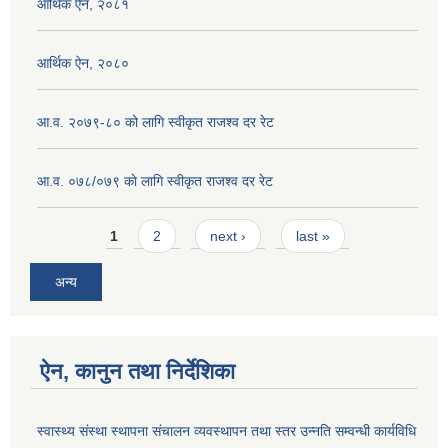
आर्थिक ऐन, २०८१
आर्थिक ऐन, २०८०
आ.व. २०७९-८० को लागि स्वीकृत राजश्व दर रेट
आ.व. ०७८/०७९ काे लागि स्वीकृत राजश्व दर रेट
Pages
1
2
next ›
last »
अन्य
ऐन, कानुन तथा निर्देशिका
स्वास्थ्य संस्था स्थापना संचालन व्यवस्थापन तथा स्तर उन्नति सम्वन्धी कार्यविधि