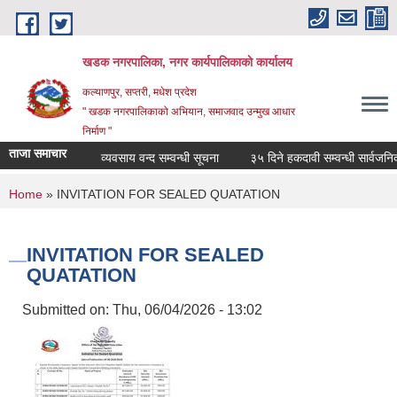
Skip to main content
खडक नगरपालिका, नगर कार्यपालिकाकाे कार्यालय
कल्याणपुर, सप्तरी, मधेश प्रदेश
" खडक नगरपालिकाको अभियान, समाजवाद उन्मुख आधार
निर्माण "
ताजा समाचार
व्यवसाय वन्द सम्वन्धी सूचना
३५ दिने हकदावी सम्वन्धी सार्वजनिक स
You are here
Home
» INVITATION FOR SEALED QUATATION
INVITATION FOR SEALED
QUATATION
Submitted on:
Thu, 06/04/2026 - 13:02