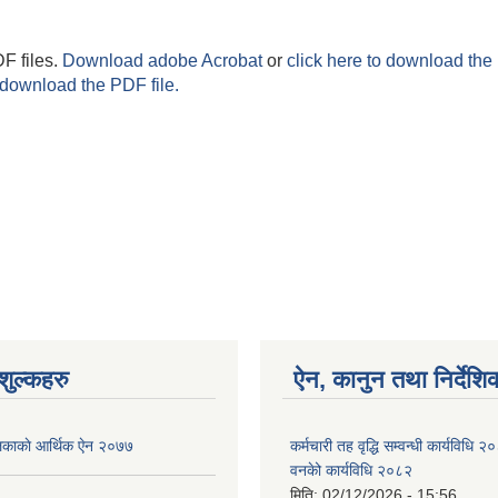
F files.
Download adobe Acrobat
or
click here to download the 
 download the PDF file.
ुल्कहरु
ऐन, कानुन तथा निर्देशि
ाकाे आर्थिक ए‍ेन २०७७
कर्मचारी तह वृद्धि सम्वन्धी कार्यविधि 
वनकेो कार्यविधि २०८२
मिति:
02/12/2026 - 15:56