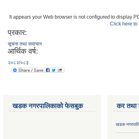
It appears your Web browser is not configured to display PD
Click here to
प्रकार:
सूचना तथा समाचार
आर्थिक वर्ष:
२०८२/०८३
खडक नगरपालिकाको फेसबुक
कर तथा श
खडक नगरपालिक