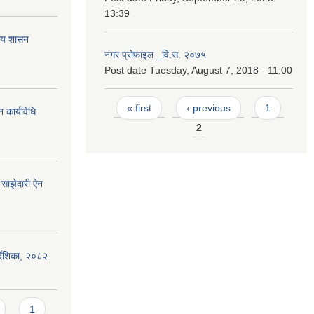
13:39
नीय शासन
नगर प्रोफाइल _वि.स. २०७५
Post date
Tuesday, August 7, 2018 - 11:00
Pages
« first
‹ previous
1
 कार्यविधि
2
साझेदारी ऐन
िर्देशिका, २०८२
1