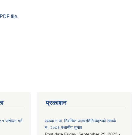
PDF file.
का
प्रकाशन
२०८१ संसोधन गर्न
खडक न.पा. निर्वाचित जनप्रतिनिधिहरुको सम्पर्क
नं.-२०७९-स्थानीय चुनाव
Post date
Friday, September 29, 2023 -