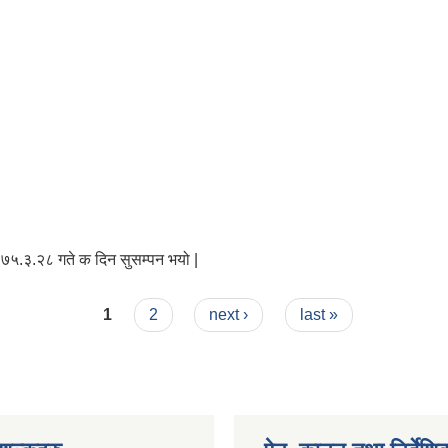
०७५.३.२८ गते क दिन सुसम्पन भयो |
1
2
next ›
last »