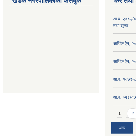
खडक नगरपालिकाको फेसबुक
कर तथा श
आ.व. २०८२/०
तथा शुल्क
आर्थिक ऐन, २
आर्थिक ऐन, २
आ.व. २०७९-८० 
आ.व. ०७८/०७९ 
Pages
1
2
अन्य