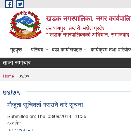
Skip to main content
खडक नगरपालिका, नगर कार्यपालिक
कल्याणपुर, सप्तरी, मधेश प्रदेश
" खडक नगरपालिकाको अभियान, समाजवाद उन
गृहपृष्ठ
परिचय
वडा कार्यालयहरु
कार्यक्रम तथा परियो
ताजा समाचार
You are here
Home
» ७४/७५
७४/७५
मौजुता सुचिदर्ता गराउने वारे सुचना
Submitted on:
Thu, 08/09/2018 - 11:36
दस्तावेज:
1234.pdf