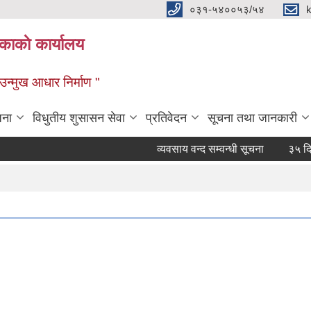
०३१-५४००५३/५४
ाकाे कार्यालय
्मुख आधार निर्माण "
जना
विधुतीय शुसासन सेवा
प्रतिवेदन
सूचना तथा जानकारी
व्यवसाय वन्द सम्वन्धी सूचना
३५ दिने हक