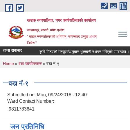
Skip to main content
खडक नगरपालिका, नगर कार्यपालिकाकाे कार्यालय
कल्याणपुर, सप्तरी, मधेश प्रदेश
" खडक नगरपालिकाको अभियान, समाजवाद उन्मुख आधार
निर्माण "
ताजा समाचार
कृषि मिटरको महसुल/अनुदान भुक्तानी स्थगन गरिएको सम्वन्धमा ।।।
You are here
Home
»
वडा कार्यालयहरु
» वडा नं-९
वडा नं-९
Submitted on:
Mon, 09/24/2018 - 12:40
Ward Contact Number:
9811783641
जन प्रतिनिधि