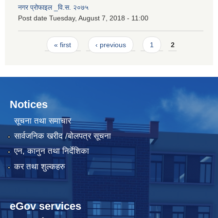
नगर प्रोफाइल _वि.स. २०७५
Post date
Tuesday, August 7, 2018 - 11:00
Pages
« first
‹ previous
1
2
Notices
सूचना तथा समाचार
सार्वजनिक खरीद /बोलपत्र सूचना
एन, कानुन तथा निर्देशिका
कर तथा शुल्कहरु
eGov services