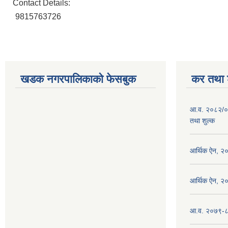
Contact Details:
9815763726
खडक नगरपालिकाको फेसबुक
कर तथा श
आ.व. २०८२/०
तथा शुल्क
आर्थिक ऐन, २
आर्थिक ऐन, २
आ.व. २०७९-८० 