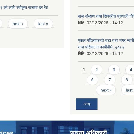
काे लागि स्वीकृत राजश्व दर रेट
बाल संरक्षण तथा सिफारीस प्रणाली निर
मिति:
02/13/2026 - 14:12
next ›
last »
एकल महिलाहरुको वडा तथा नगर स्तर
तथा परिचालन कार्यविधि, २०८२
मिति:
02/13/2026 - 14:12
Pages
1
2
3
4
6
7
8
next ›
last
अन्य
ices
सूचना अधिकारी