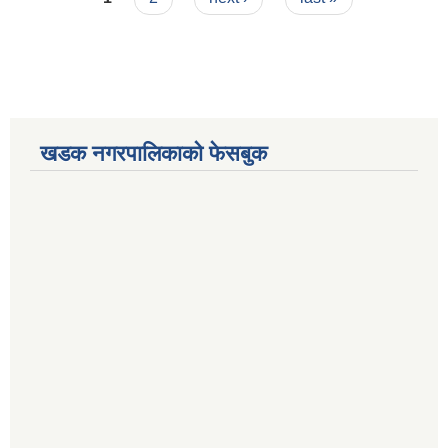
खडक नगरपालिकाको फेसबुक