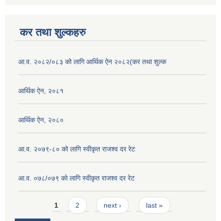
कर तथा शुल्कहरु
आ.व. २०८२/०८३ को लागि आर्थिक ऐन २०८२(कर तथा शुल्क
आर्थिक ऐन, २०८१
आर्थिक ऐन, २०८०
आ.व. २०७९-८० को लागि स्वीकृत राजश्व दर रेट
आ.व. ०७८/०७९ काे लागि स्वीकृत राजश्व दर रेट
Pages
1
2
next ›
last »