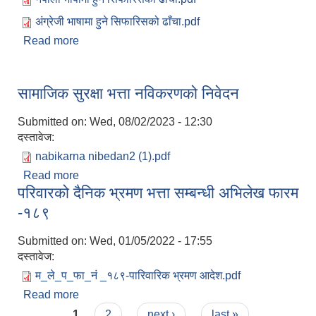
अंग्रेजी भाषामा हुने सिफारिसको ढाँचा.pdf
Read more
about वडा कार्यालयवाट हुने सिफारिस तथा प्रमाणिकरण
विधि सम्वन्धी फारम/फर्मेट
सामाजिक सुरक्षा भत्ता नविकरणको निवेदन
Submitted on:
Wed, 08/02/2023 - 12:30
दस्तावेज:
nabikarna nibedan2 (1).pdf
Read more
about सामाजिक सुरक्षा भत्ता नविकरणको निवेदन
परिवारको दैनिक भ्रमण भत्ता सम्बन्धी अभिलेख फारम
-१८९
Submitted on:
Wed, 01/05/2022 - 17:55
दस्तावेज:
म_ले_प_फा_नं _१८९-पारिवारिक भ्रमण आदेश.pdf
Read more
about परिवारको दैनिक भ्रमण भत्ता सम्बन्धी अभिलेख फारम
Pages
-१८९
1
2
next ›
last »