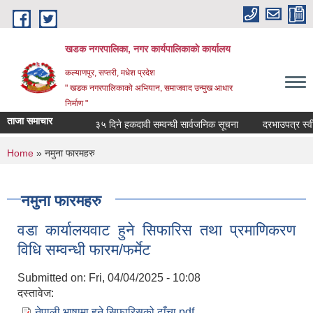
Skip to main content
खडक नगरपालिका, नगर कार्यपालिकाकाे कार्यालय
कल्याणपुर, सप्तरी, मधेश प्रदेश
" खडक नगरपालिकाको अभियान, समाजवाद उन्मुख आधार
निर्माण "
ताजा समाचार
३५ दिने हकदावी सम्वन्धी सार्वजनिक सूचना
दरभाउपत्र स्वीकृत
You are here
Home
» नमुना फारमहरु
नमुना फारमहरु
वडा कार्यालयवाट हुने सिफारिस तथा प्रमाणिकरण
विधि सम्वन्धी फारम/फर्मेट
Submitted on:
Fri, 04/04/2025 - 10:08
दस्तावेज:
नेपाली भाषामा हुने सिफारिसको ढाँचा.pdf