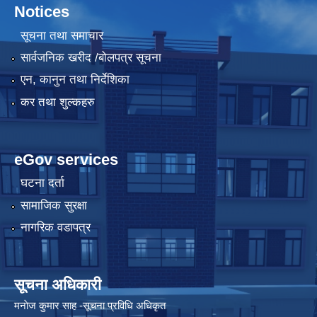
Notices
सूचना तथा समाचार
सार्वजनिक खरीद /बोलपत्र सूचना
एन, कानुन तथा निर्देशिका
कर तथा शुल्कहरु
eGov services
घटना दर्ता
सामाजिक सुरक्षा
नागरिक वडापत्र
सूचना अधिकारी
मनाेज कुमार साह -सूचना प्रविधि अधिकृत