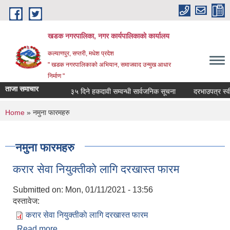
Skip to main content
खडक नगरपालिका, नगर कार्यपालिकाकाे कार्यालय
कल्याणपुर, सप्तरी, मधेश प्रदेश
" खडक नगरपालिकाको अभियान, समाजवाद उन्मुख आधार
निर्माण "
ताजा समाचार
३५ दिने हकदावी सम्वन्धी सार्वजनिक सूचना
दरभाउपत्र स्वीकृत
You are here
Home
» नमुना फारमहरु
नमुना फारमहरु
करार सेवा नियुक्तीकाे लागि दरखास्त फारम
Submitted on:
Mon, 01/11/2021 - 13:56
दस्तावेज:
करार सेवा नियुक्तीकाे लागि दरखास्त फारम
Read more
about करार सेवा नियुक्तीकाे लागि दरखास्त फारम