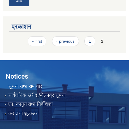
अन्य
प्रकाशन
Pages
« first
‹ previous
1
2
Notices
सूचना तथा समाचार
सार्वजनिक खरीद /बोलपत्र सूचना
एन, कानुन तथा निर्देशिका
कर तथा शुल्कहरु