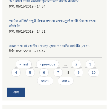
"घ " बर्गको निर्माण व्यवसायी इजाजत पत्र सम्बन्धि कार्यविधि
मिति:
05/15/2019 - 14:54
न्यायिक समितिले उजुरी किनारा लगाउदा अपनाउनुपर्ने कार्यविधिका सम्बन्धमा
बनेको ऐन
मिति:
05/15/2019 - 14:51
खडक न.पा.को स्थानीय राजपत्र प्रकासन सम्बन्धि कार्यविधि ,२०७५
मिति:
05/15/2019 - 14:47
Pages
« first
‹ previous
…
2
3
4
5
6
7
8
9
10
next ›
last »
अन्य