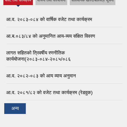
बजेट तथा कार्यक्रम
योजना तथा परियोजना
सार्वजनिक खरिद/बोलपत्र सूचना
(active tab)
आ.व. २०८३-०८४ को वार्षिक वजेट तथा कार्यक्रम
आ.ब.०८३/८४ को अनुमानित आय-व्यय संक्षित विवरण
लागत सहितको त्रिवर्षीय रणनीतिक
कार्ययोजना(२०८३-०८४-२०८५/०८६
आ.व. २०८२-०८३ को आय व्याय अनुमान
आ.व. २०८१/८२ को वजेट तथा कार्यक्रम (रेडवुक)
अन्य