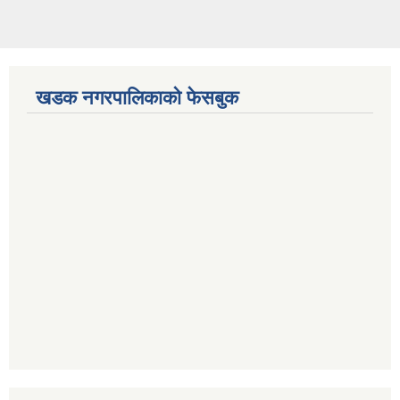
खडक नगरपालिकाको फेसबुक