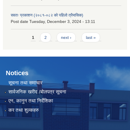
सवतः प्रकाशन (२०८१-०८२ को पहिलो त्रैमासिक)
Post date
Tuesday, December 3, 2024 - 13:11
Pages
1
2
next ›
last »
Notices
सूचना तथा समाचार
सार्वजनिक खरीद /बोलपत्र सूचना
एन, कानुन तथा निर्देशिका
कर तथा शुल्कहरु