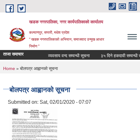
Skip to main content
खडक नगरपालिका, नगर कार्यपालिकाकाे कार्यालय
कल्याणपुर, सप्तरी, मधेश प्रदेश
" खडक नगरपालिकाको अभियान, समाजवाद उन्मुख आधार
निर्माण "
ताजा समाचार
व्यवसाय वन्द सम्वन्धी सूचना
३५ दिने हकदावी सम्वन्धी सार
You are here
Home
» बोलपत्र आह्वानको सूचना
बोलपत्र आह्वानको सूचना
Submitted on:
Sat, 02/01/2020 - 07:07