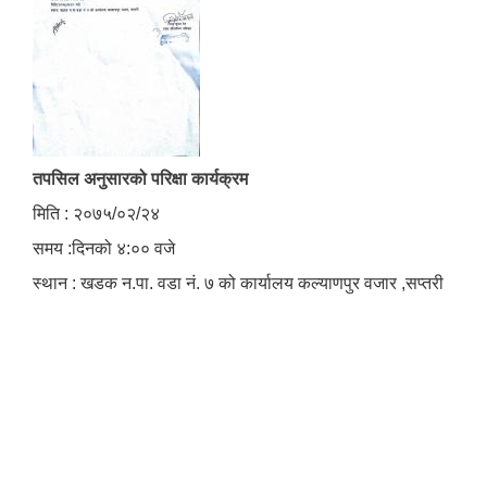
तपसिल अनुसारको परिक्षा कार्यक्रम
मिति : २०७५/०२/२४
समय :दिनको ४:०० वजे
स्थान : खडक न.पा. वडा नं. ७ को कार्यालय कल्याणपुर वजार ,सप्तरी