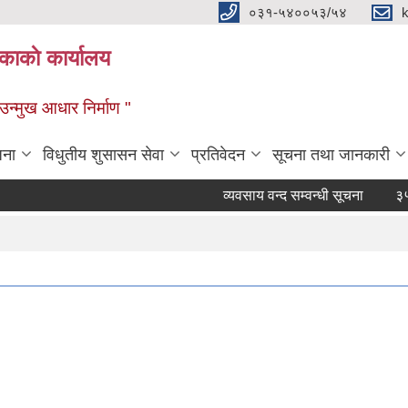
०३१-५४००५३/५४
ाकाे कार्यालय
्मुख आधार निर्माण "
जना
विधुतीय शुसासन सेवा
प्रतिवेदन
सूचना तथा जानकारी
व्यवसाय वन्द सम्वन्धी सूचना
३५ दिने 