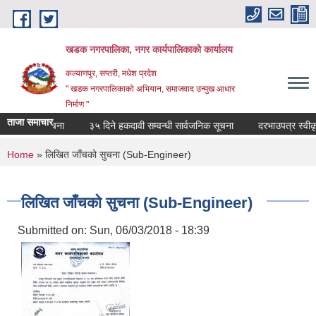
Skip to main content
खडक नगरपालिका, नगर कार्यपालिकाकाे कार्यालय
कल्याणपुर, सप्तरी, मधेश प्रदेश
" खडक नगरपालिकाको अभियान, समाजवाद उन्मुख आधार
निर्माण "
ताजा समाचार
 सम्वन्धी सूचना
३५ दिने हकदावी सम्वन्धी सार्वजनिक सूचना
दरभाउपत्र स्वीकृत ग
You are here
Home
» लिखित जाँचको सुचना (Sub-Engineer)
लिखित जाँचको सुचना (Sub-Engineer)
Submitted on:
Sun, 06/03/2018 - 18:39