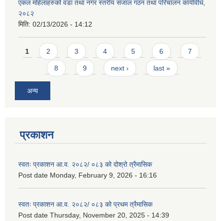
एकल महिलाहरुको वडा तथा नगर स्तरीय संजाल गठन तथा परिचालन कार्यविधि,
२०८२
मिति:
02/13/2026 - 14:12
Pages
1
2
3
4
5
6
7
8
9
next ›
last »
अन्य
प्रकाशन
स्वतः प्रकाशन आ.व. २०८२/ ०८३ को दोश्रो त्रैमासिक
Post date
Monday, February 9, 2026 - 16:16
स्वतः प्रकाशन आ.व. २०८२/ ०८३ को प्रथम त्रैमासिक
Post date
Thursday, November 20, 2025 - 14:39