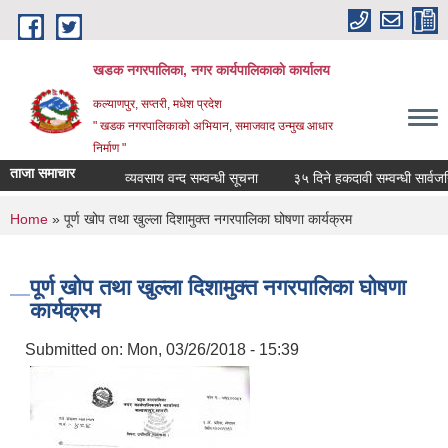
Skip to main content
खडक नगरपालिका, नगर कार्यपालिकाकाे कार्यालय
कल्याणपुर, सप्तरी, मधेश प्रदेश
" खडक नगरपालिकाको अभियान, समाजवाद उन्मुख आधार
निर्माण "
ताजा समाचार
व्यवसाय वन्द सम्वन्धी सूचना
३५ दिने हकदावी सम्वन्धी सार्वजनिक
You are here
Home
» पूर्ण खोप तथा खुल्ला दिशामुक्त नगरपालिका घोषणा कार्यक्रम
पूर्ण खोप तथा खुल्ला दिशामुक्त नगरपालिका घोषणा
कार्यक्रम
Submitted on:
Mon, 03/26/2018 - 15:39