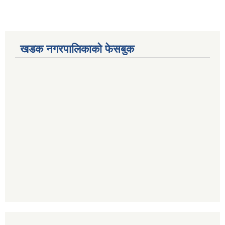
खडक नगरपालिकाको फेसबुक