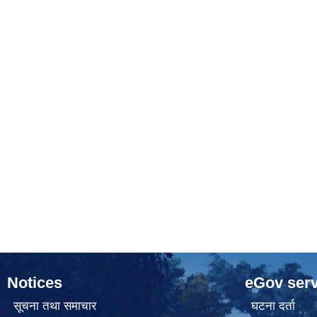
Notices
eGov serv
सूचना तथा समाचार
घटना दर्ता