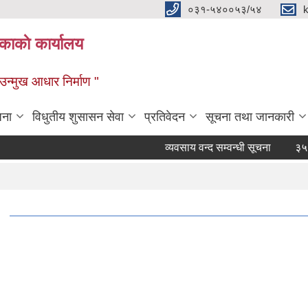
०३१-५४००५३/५४
ाकाे कार्यालय
्मुख आधार निर्माण "
जना
विधुतीय शुसासन सेवा
प्रतिवेदन
सूचना तथा जानकारी
व्यवसाय वन्द सम्वन्धी सूचना
३५ दिने 