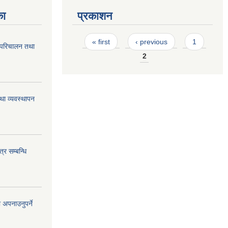
का
प्रकाशन
Pages
« first
‹ previous
1
 परिचालन तथा
2
था व्यवस्थापन
्र सम्बन्धि
 अपनाउनुपर्ने