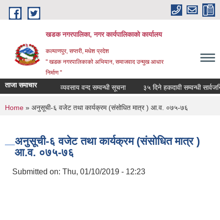
Skip to main content
खडक नगरपालिका, नगर कार्यपालिकाकाे कार्यालय
कल्याणपुर, सप्तरी, मधेश प्रदेश
" खडक नगरपालिकाको अभियान, समाजवाद उन्मुख आधार
निर्माण "
ताजा समाचार
व्यवसाय वन्द सम्वन्धी सूचना
३५ दिने हकदावी सम्वन्धी सार्वजनिक
You are here
Home
» अनुसूची-६ वजेट तथा कार्यक्रम (संसोधित मात्र ) आ.व. ०७५-७६
अनुसूची-६ वजेट तथा कार्यक्रम (संसोधित मात्र )
आ.व. ०७५-७६
Submitted on:
Thu, 01/10/2019 - 12:23