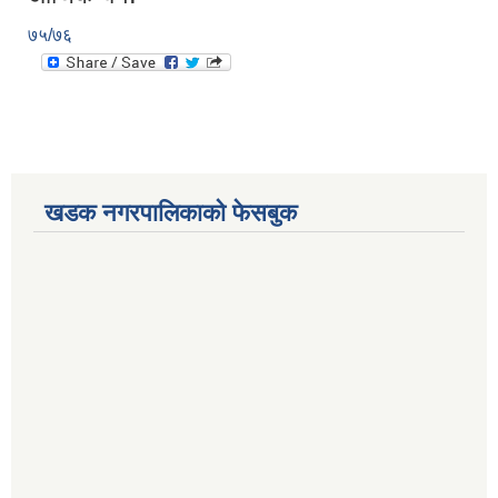
७५/७६
खडक नगरपालिकाको फेसबुक