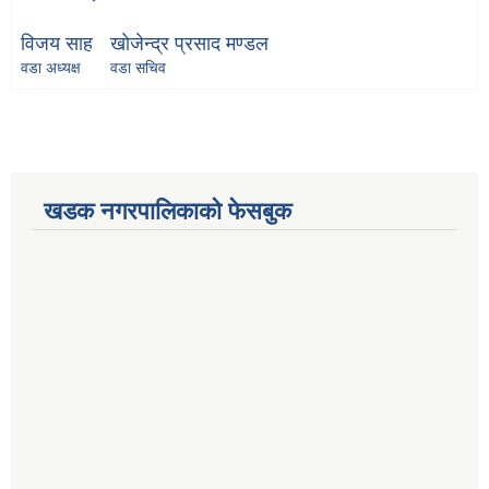
विजय साह
खाेजेन्द्र प्रसाद मण्डल
वडा अध्यक्ष
वडा सचिव
खडक नगरपालिकाको फेसबुक