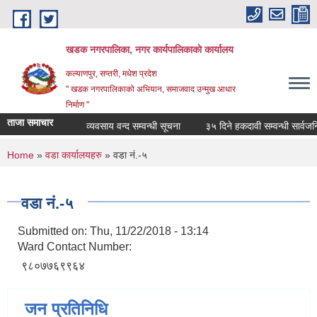
Skip to main content
खडक नगरपालिका, नगर कार्यपालिकाकाे कार्यालय
कल्याणपुर, सप्तरी, मधेश प्रदेश
" खडक नगरपालिकाको अभियान, समाजवाद उन्मुख आधार
निर्माण "
ताजा समाचार
व्यवसाय वन्द सम्वन्धी सूचना
३५ दिने हकदावी सम्वन्धी सार्वजनिक
You are here
Home
»
वडा कार्यालयहरु
» वडा नं.-५
वडा नं.-५
Submitted on:
Thu, 11/22/2018 - 13:14
Ward Contact Number:
९८०७७६९९६४
जन प्रतिनिधि