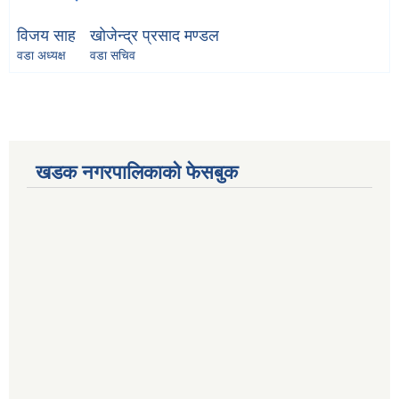
विजय साह
खाेजेन्द्र प्रसाद मण्डल
वडा अध्यक्ष
वडा सचिव
खडक नगरपालिकाको फेसबुक