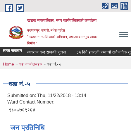
Skip to main content
खडक नगरपालिका, नगर कार्यपालिकाकाे कार्यालय
कल्याणपुर, सप्तरी, मधेश प्रदेश
" खडक नगरपालिकाको अभियान, समाजवाद उन्मुख आधार
निर्माण "
ताजा समाचार
व्यवसाय वन्द सम्वन्धी सूचना
३५ दिने हकदावी सम्वन्धी सार्वजनिक सूचना
You are here
Home
»
वडा कार्यालयहरु
» वडा नं.-५
वडा नं.-५
Submitted on:
Thu, 11/22/2018 - 13:14
Ward Contact Number:
९८०७७६९९६४
जन प्रतिनिधि