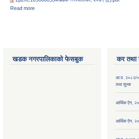
Read more
about आ.व. २०७७/७८ को लेखा परीक्षणको प्रतिवेदन
Pages
खडक नगरपालिकाको फेसबुक
कर तथा श
आ.व. २०८२/०
तथा शुल्क
आर्थिक ऐन, २
आर्थिक ऐन, २