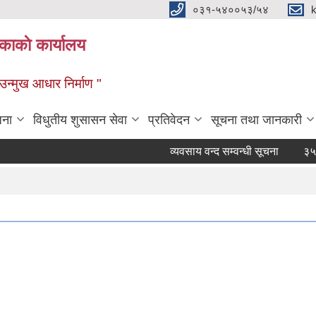
०३१-५४००५३/५४
ाकाे कार्यालय
्मुख आधार निर्माण "
जना
विधुतीय शुसासन सेवा
प्रतिवेदन
सूचना तथा जानकारी
व्यवसाय वन्द सम्वन्धी सूचना
३५ दिन