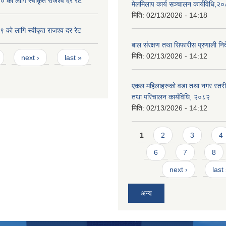
को लागि स्वीकृत राजश्व दर रेट
मेलमिलाप कार्य सञ्चालन कार्यविधि,२
मिति:
02/13/2026 - 14:18
काे लागि स्वीकृत राजश्व दर रेट
बाल संरक्षण तथा सिफारीस प्रणाली निर
मिति:
02/13/2026 - 14:12
next ›
last »
एकल महिलाहरुको वडा तथा नगर स्तर
तथा परिचालन कार्यविधि, २०८२
मिति:
02/13/2026 - 14:12
Pages
1
2
3
4
6
7
8
next ›
last
अन्य