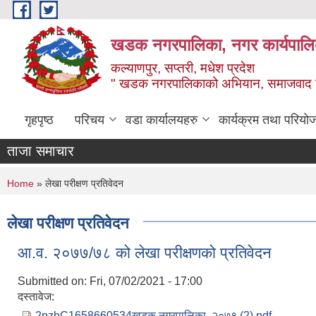
Skip to main content
खडक नगरपालिका, नगर कार्यपालिक
कल्याणपुर, सप्तरी, मधेश प्रदेश
" खडक नगरपालिकाको अभियान, समाजवाद उन
गृहपृष्ठ
परिचय
वडा कार्यालयहरु
कार्यक्रम तथा परियो
ताजा समाचार
You are here
Home
» लेखा परीक्षण प्रतिवेदन
लेखा परीक्षण प्रतिवेदन
आ.व. २०७७/७८ को लेखा परीक्षणको प्रतिवेदन
Submitted on:
Fri, 07/02/2021 - 17:00
दस्तावेज:
2pzhC1658660534खडक नगरपालिका, २०७९ (2).pdf