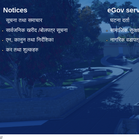
Notices
eGov serv
सूचना तथा समाचार
घटना दर्ता
सार्वजनिक खरीद /बोलपत्र सूचना
सामाजिक सुरक्ष
एन, कानुन तथा निर्देशिका
नागरिक वडापत्
कर तथा शुल्कहरु
//