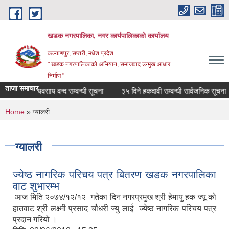
Skip to main content
खडक नगरपालिका, नगर कार्यपालिकाकाे कार्यालय
कल्याणपुर, सप्तरी, मधेश प्रदेश
" खडक नगरपालिकाको अभियान, समाजवाद उन्मुख आधार
निर्माण "
ताजा समाचार
व्यवसाय वन्द सम्वन्धी सूचना
३५ दिने हकदावी सम्वन्धी सार्वजनिक सूचना
You are here
Home
» ग्यालरी
ग्यालरी
ज्येष्ठ नागरिक परिचय पत्र बितरण खडक नगरपालिका
वाट शुभारम्भ
आज मिति २०७४/१२/१२ गतेका दिन नगरप्रमुख श्री हेमायु हक ज्यू को
हातवाट श्री लक्ष्मी प्रसाद चौधरी ज्यु लाई ज्येष्ठ नागरिक परिचय पत्र
प्रदान गरियो ।