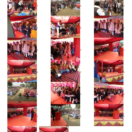
,
,
,
,
,
,
,
,
,
,
,
,
,
,
,
,
,
,