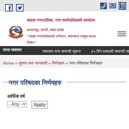
Skip to main content
खडक नगरपालिका, नगर कार्यपालिकाकाे कार्यालय
कल्याणपुर, सप्तरी, मधेश प्रदेश
" खडक नगरपालिकाको अभियान, समाजवाद उन्मुख आधार
निर्माण "
ताजा समाचार
व्यवसाय वन्द सम्वन्धी सूचना
३५ दिने हकदावी सम्वन्धी सार्
You are here
Home
»
सूचना तथा जानकारी
»
निर्णयहरु
» नगर परिषदका निर्णयहरु
नगर परिषदका निर्णयहरु
आर्थिक वर्ष