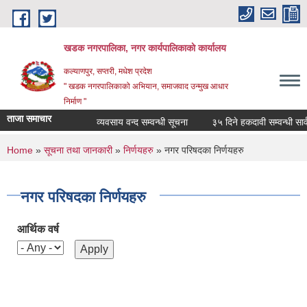
Skip to main content
खडक नगरपालिका, नगर कार्यपालिकाकाे कार्यालय
कल्याणपुर, सप्तरी, मधेश प्रदेश
" खडक नगरपालिकाको अभियान, समाजवाद उन्मुख आधार
निर्माण "
ताजा समाचार
व्यवसाय वन्द सम्वन्धी सूचना
३५ दिने हकदावी सम्वन्धी सार्व
You are here
Home
»
सूचना तथा जानकारी
»
निर्णयहरु
» नगर परिषदका निर्णयहरु
नगर परिषदका निर्णयहरु
आर्थिक वर्ष