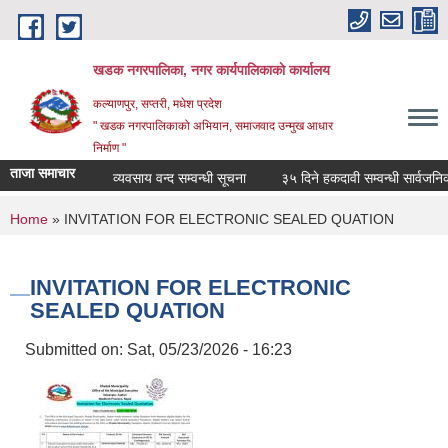
Skip to main content
खडक नगरपालिका, नगर कार्यपालिकाकाे कार्यालय
कल्याणपुर, सप्तरी, मधेश प्रदेश
" खडक नगरपालिकाको अभियान, समाजवाद उन्मुख आधार
निर्माण "
ताजा समाचार
व्यवसाय वन्द सम्वन्धी सूचना
३५ दिने हकदावी सम्वन्धी सार्वजनिक स
You are here
Home
» INVITATION FOR ELECTRONIC SEALED QUATION
INVITATION FOR ELECTRONIC
SEALED QUATION
Submitted on:
Sat, 05/23/2026 - 16:23