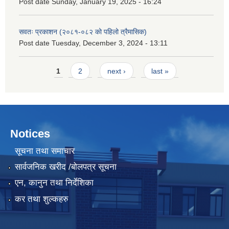
Post date
Sunday, January 19, 2025 - 16:24
सवतः प्रकाशन (२०८१-०८२ को पहिलो त्रैमासिक)
Post date
Tuesday, December 3, 2024 - 13:11
Pages
1
2
next ›
last »
Notices
सूचना तथा समाचार
सार्वजनिक खरीद /बोलपत्र सूचना
एन, कानुन तथा निर्देशिका
कर तथा शुल्कहरु