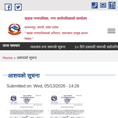
Skip to main content
खडक नगरपालिका, नगर कार्यपालिकाकाे कार्यालय
कल्याणपुर, सप्तरी, मधेश प्रदेश
" खडक नगरपालिकाको अभियान, समाजवाद उन्मुख आधार
निर्माण "
ताजा समाचार
व्यवसाय वन्द सम्वन्धी सूचना
३५ दिने हकदावी सम्वन्धी सार्वजनिक स
You are here
Home
» आशयको सूचना
आशयको सूचना
Submitted on:
Wed, 05/13/2026 - 14:26