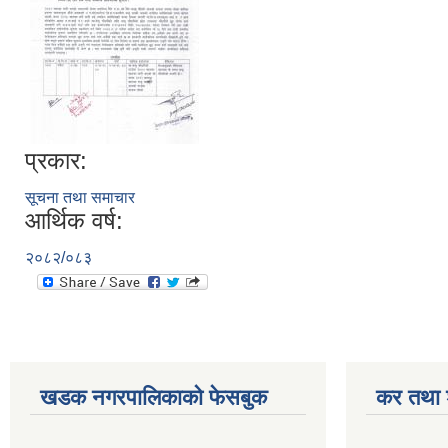
प्रकार:
सूचना तथा समाचार
आर्थिक वर्ष:
२०८२/०८३
खडक नगरपालिकाको फेसबुक
कर तथा श