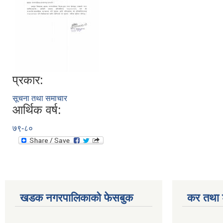
प्रकार:
सूचना तथा समाचार
आर्थिक वर्ष:
७९-८०
खडक नगरपालिकाको फेसबुक
कर तथा श