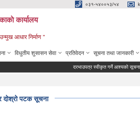
०३१-५४००५३/५४
ाकाे कार्यालय
्मुख आधार निर्माण "
जना
विधुतीय शुसासन सेवा
प्रतिवेदन
सूचना तथा जानकारी
दरभाउपत्र स्वीकृत गर्ने आश्यको सूचना
्र दोश्रो पटक सूचना