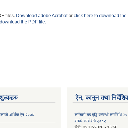
F files.
Download adobe Acrobat
or
click here to download the 
 download the PDF file.
ुल्कहरु
ऐन, कानुन तथा निर्देशि
ाकाे आर्थिक ए‍ेन २०७७
कर्मचारी तह वृद्धि सम्वन्धी कार्यविधि 
वनकेो कार्यविधि २०८२
मिति:
02/12/2026 - 15:56