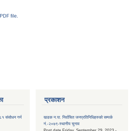
PDF file.
का
प्रकाशन
२०८१ संसोधन गर्न
खडक न.पा. निर्वाचित जनप्रतिनिधिहरुको सम्पर्क
नं.-२०७९-स्थानीय चुनाव
Post date
Friday, September 29, 2023 -