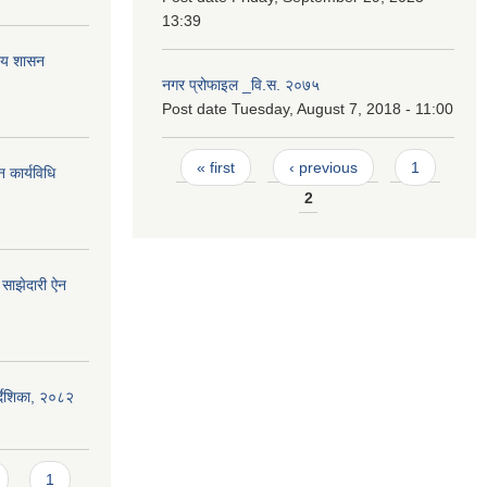
13:39
नीय शासन
नगर प्रोफाइल _वि.स. २०७५
Post date
Tuesday, August 7, 2018 - 11:00
Pages
« first
‹ previous
1
 कार्यविधि
2
साझेदारी ऐन
िर्देशिका, २०८२
1