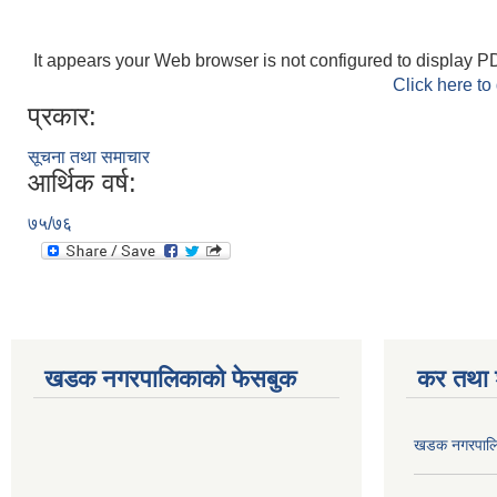
It appears your Web browser is not configured to display PD
Click here to
प्रकार:
सूचना तथा समाचार
आर्थिक वर्ष:
७५/७६
खडक नगरपालिकाको फेसबुक
कर तथा श
खडक नगरपालिक