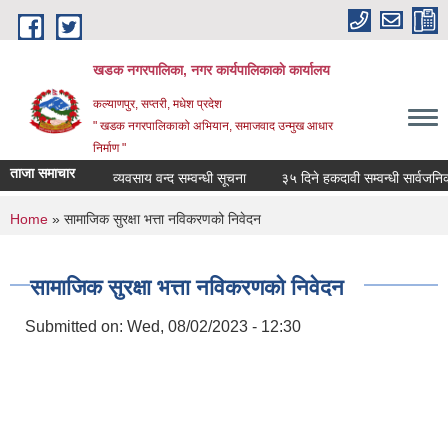
Skip to main content
खडक नगरपालिका, नगर कार्यपालिकाकाे कार्यालय
कल्याणपुर, सप्तरी, मधेश प्रदेश
" खडक नगरपालिकाको अभियान, समाजवाद उन्मुख आधार
निर्माण "
ताजा समाचार
व्यवसाय वन्द सम्वन्धी सूचना
३५ दिने हकदावी सम्वन्धी सार्वजनिक स
You are here
Home
» सामाजिक सुरक्षा भत्ता नविकरणको निवेदन
सामाजिक सुरक्षा भत्ता नविकरणको निवेदन
Submitted on:
Wed, 08/02/2023 - 12:30