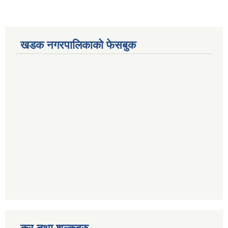
खडक नगरपालिकाको फेसबुक