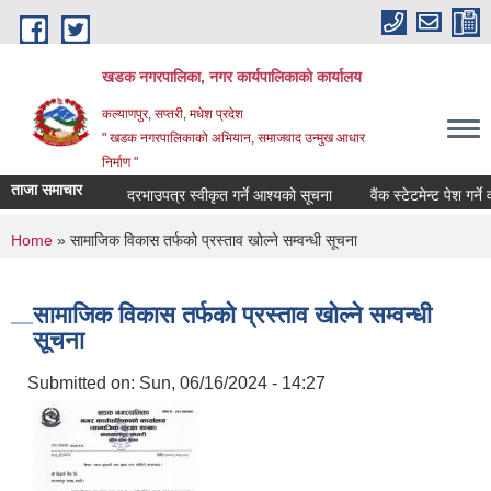
Skip to main content
खडक नगरपालिका, नगर कार्यपालिकाकाे कार्यालय
कल्याणपुर, सप्तरी, मधेश प्रदेश
" खडक नगरपालिकाको अभियान, समाजवाद उन्मुख आधार
निर्माण "
ताजा समाचार
दरभाउपत्र स्वीकृत गर्ने आश्यको सूचना
वैंक स्टेटमेन्ट पेश गर्ने वारे
You are here
Home
» सामाजिक विकास तर्फको प्रस्ताव खोल्ने सम्वन्धी सूचना
सामाजिक विकास तर्फको प्रस्ताव खोल्ने सम्वन्धी
सूचना
Submitted on:
Sun, 06/16/2024 - 14:27