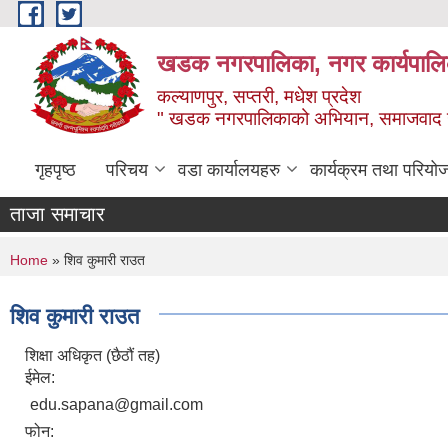
Skip to main content
खडक नगरपालिका, नगर कार्यपालिक
कल्याणपुर, सप्तरी, मधेश प्रदेश
" खडक नगरपालिकाको अभियान, समाजवाद उन
गृहपृष्ठ
परिचय
वडा कार्यालयहरु
कार्यक्रम तथा परियो
ताजा समाचार
You are here
Home
» शिव कुमारी राउत
शिव कुमारी राउत
शिक्षा अधिकृत (छैठौं तह)
ईमेल:
edu.sapana@gmail.com
फोन: