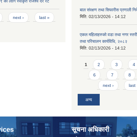
काे लागि स्वीकृत राजश्व दर रेट
बाल संरक्षण तथा सिफारीस प्रणाली निर
मिति:
02/13/2026 - 14:12
next ›
last »
एकल महिलाहरुको वडा तथा नगर स्तर
तथा परिचालन कार्यविधि, २०८२
मिति:
02/13/2026 - 14:12
Pages
1
2
3
4
6
7
8
next ›
last
अन्य
ices
सूचना अधिकारी