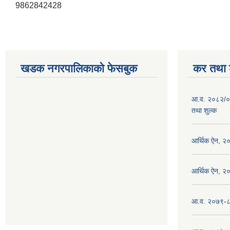
9862842428
खडक नगरपालिकाको फेसबुक
कर तथा श
आ.व. २०८२/०
तथा शुल्क
आर्थिक ऐन, २
आर्थिक ऐन, २
आ.व. २०७९-८० 