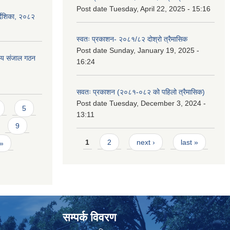
Post date
Tuesday, April 22, 2025 - 15:16
्देशिका, २०८२
स्वतः प्रकाशन- २०८१/८२ दोश्रो त्रैमासिक
Post date
Sunday, January 19, 2025 -
ीय संजाल गठन
16:24
सवतः प्रकाशन (२०८१-०८२ को पहिलो त्रैमासिक)
Post date
Tuesday, December 3, 2024 -
5
13:11
9
Pages
1
2
next ›
last »
 »
सम्पर्क विवरण