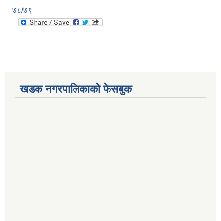
७८/७९
खडक नगरपालिकाको फेसबुक