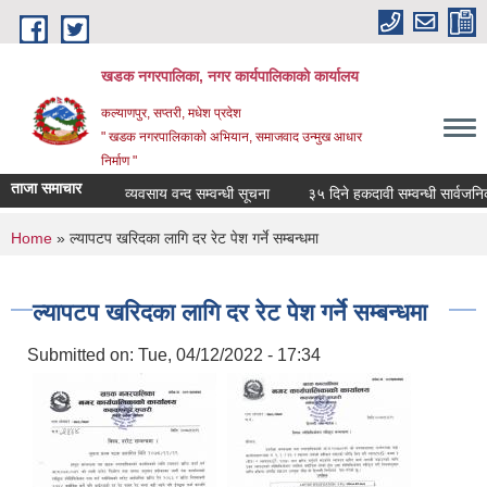
Skip to main content
खडक नगरपालिका, नगर कार्यपालिकाकाे कार्यालय
कल्याणपुर, सप्तरी, मधेश प्रदेश
" खडक नगरपालिकाको अभियान, समाजवाद उन्मुख आधार
निर्माण "
ताजा समाचार
व्यवसाय वन्द सम्वन्धी सूचना
३५ दिने हकदावी सम्वन्धी सार्वजनिक स
You are here
Home
» ल्यापटप खरिदका लागि दर रेट पेश गर्ने सम्बन्धमा
ल्यापटप खरिदका लागि दर रेट पेश गर्ने सम्बन्धमा
Submitted on:
Tue, 04/12/2022 - 17:34