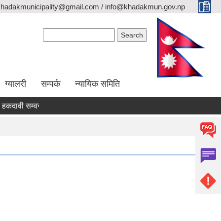
khadakmunicipality@gmail.com / info@khadakmun.gov.np
Search form
Search
ग्यालरी
सम्पर्क
न्यायिक समिति
ावी सम्वन्धी सार्वजनिक सूचना
दरभाउपत्र स्वीकृत गर्ने आश्यको सूचना