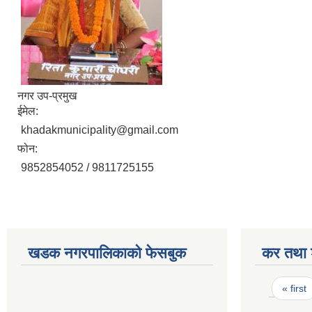
नगर उप-प्रमुख
ईमेल:
khadakmunicipality@gmail.com
फोन:
9852854052 / 9811725155
खडक नगरपालिकाको फेसबुक
कर तथा श
Pages
« first