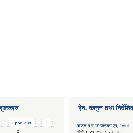
ुल्कहरु
ऐन, कानुन तथा निर्देशि
‹ previous
1
खडक न.पा.काे सहकारी ऐन, २०७४
2
मिति:
05/15/2019 - 14:41