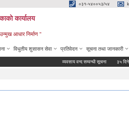
०३१-५४००५३/५४
ाकाे कार्यालय
्मुख आधार निर्माण "
जना
विधुतीय शुसासन सेवा
प्रतिवेदन
सूचना तथा जानकारी
व्यवसाय वन्द सम्वन्धी सूचना
३५ दिने हकद