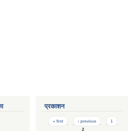
का
प्रकाशन
Pages
« first
‹ previous
1
2