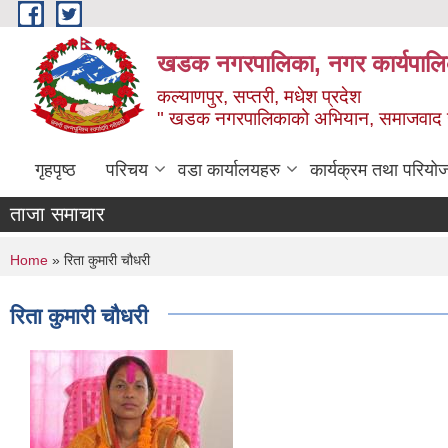
Skip to main content
खडक नगरपालिका, नगर कार्यपालिक
कल्याणपुर, सप्तरी, मधेश प्रदेश
" खडक नगरपालिकाको अभियान, समाजवाद उन
गृहपृष्ठ
परिचय
वडा कार्यालयहरु
कार्यक्रम तथा परियो
ताजा समाचार
You are here
Home
» रिता कुमारी चौधरी
रिता कुमारी चौधरी