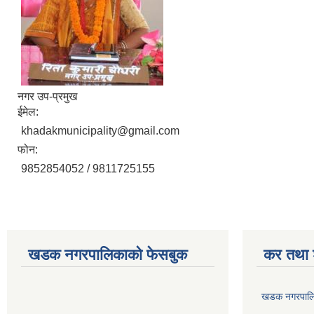
नगर उप-प्रमुख
ईमेल:
khadakmunicipality@gmail.com
फोन:
9852854052 / 9811725155
खडक नगरपालिकाको फेसबुक
कर तथा श
खडक नगरपालिक