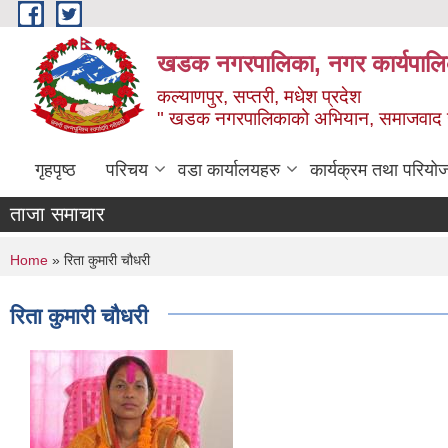
Skip to main content
खडक नगरपालिका, नगर कार्यपालिक
कल्याणपुर, सप्तरी, मधेश प्रदेश
" खडक नगरपालिकाको अभियान, समाजवाद उन
गृहपृष्ठ
परिचय
वडा कार्यालयहरु
कार्यक्रम तथा परियो
ताजा समाचार
You are here
Home
» रिता कुमारी चौधरी
रिता कुमारी चौधरी