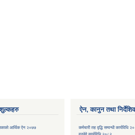
ुल्कहरु
ऐन, कानुन तथा निर्देशि
ाकाे आर्थिक ए‍ेन २०७७
कर्मचारी तह वृद्धि सम्वन्धी कार्यविधि 
वनकेो कार्यविधि २०८२