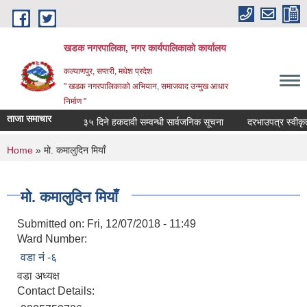
Skip to main content
खडक नगरपालिका, नगर कार्यपालिकाकाे कार्यालय
कल्याणपुर, सप्तरी, मधेश प्रदेश
" खडक नगरपालिकाको अभियान, समाजवाद उन्मुख आधार
निर्माण "
ताजा समाचार
३५ दिने हकदावी सम्वन्धी सार्वजनिक सूचना
दरभाउपत्र स्वीकृत गर
You are here
Home
» मो. कमालुदिन मियाँ
मो. कमालुदिन मियाँ
Submitted on:
Fri, 12/07/2018 - 11:49
Ward Number:
वडा नं -६
वडा अध्यक्ष
Contact Details: