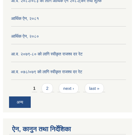
आ.व. २०८२/०८३ को लागि आर्थिक ऐन २०८२(कर तथा शुल्क
आर्थिक ऐन, २०८१
आर्थिक ऐन, २०८०
आ.व. २०७९-८० को लागि स्वीकृत राजश्व दर रेट
आ.व. ०७८/०७९ काे लागि स्वीकृत राजश्व दर रेट
Pages
1
2
next ›
last »
अन्य
ऐन, कानुन तथा निर्देशिका