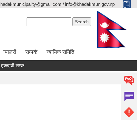
khadakmunicipality@gmail.com / info@khadakmun.gov.np
Search form
Search
ग्यालरी
सम्पर्क
न्यायिक समिति
वी सम्वन्धी सार्वजनिक सूचना
दरभाउपत्र स्वीकृत गर्ने आश्यको सूचना