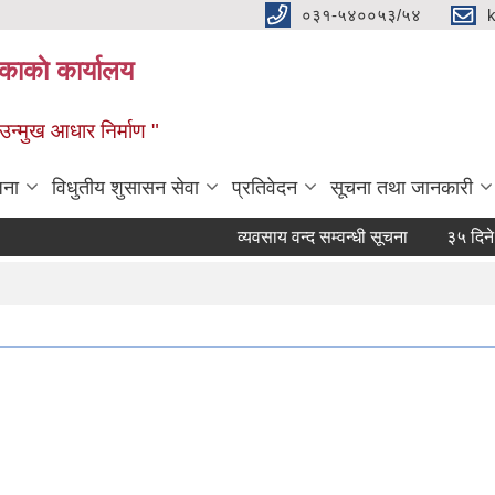
०३१-५४००५३/५४
ाकाे कार्यालय
्मुख आधार निर्माण "
जना
विधुतीय शुसासन सेवा
प्रतिवेदन
सूचना तथा जानकारी
व्यवसाय वन्द सम्वन्धी सूचना
३५ दिने हकदा