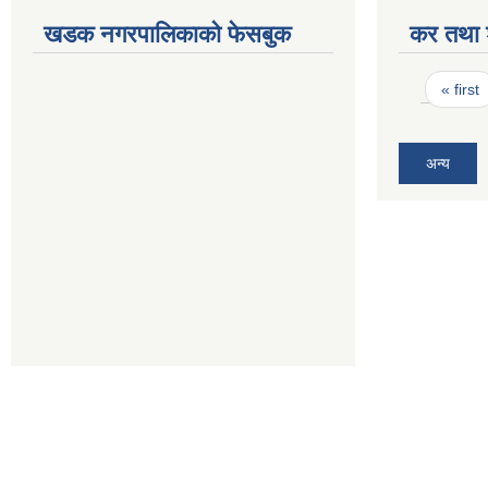
खडक नगरपालिकाको फेसबुक
कर तथा श
Pages
« first
अन्य