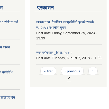
का
प्रकाशन
२०८१ संसोधन गर्न
खडक न.पा. निर्वाचित जनप्रतिनिधिहरुको सम्पर्क
नं.-२०७९-स्थानीय चुनाव
Post date
Friday, September 29, 2023 -
13:39
नीय शासन
नगर प्रोफाइल _वि.स. २०७५
Post date
Tuesday, August 7, 2018 - 11:00
Pages
« first
‹ previous
1
 कार्यविधि
2
साझेदारी ऐन