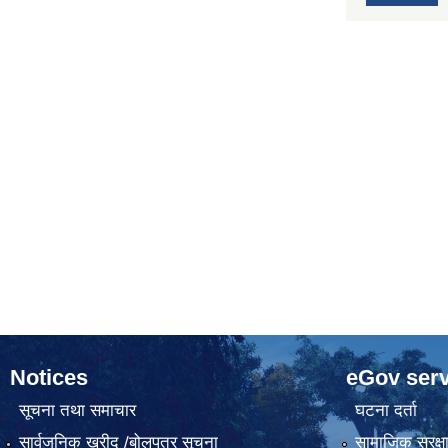
Notices
eGov serv
सूचना तथा समाचार
घटना दर्ता
सार्वजनिक खरीद /बोलपत्र सूचना
सामाजिक सुरक्ष