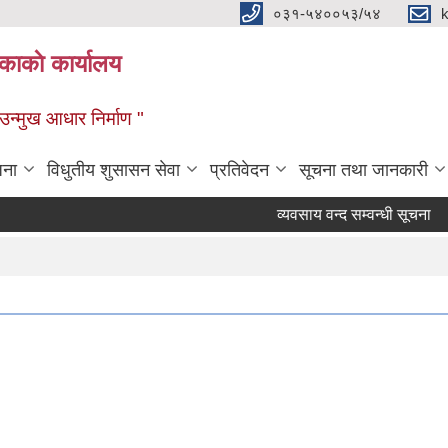
०३१-५४००५३/५४
ाकाे कार्यालय
्मुख आधार निर्माण "
जना
विधुतीय शुसासन सेवा
प्रतिवेदन
सूचना तथा जानकारी
व्यवसाय वन्द सम्वन्धी सूचना
३५