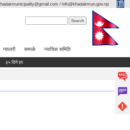
khadakmunicipality@gmail.com / info@khadakmun.gov.np
Search form
Search
ग्यालरी
सम्पर्क
न्यायिक समिति
 दिने हकदावी सम्वन्धी सार्वजनिक सूचना
दरभाउपत्र स्वीकृत गर्ने आश्यको 