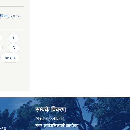
िर्देशिका, २०८२
1
6
next ›
सम्पर्क विवरण
त
खडक नगरपालिका
नगर कार्यपालिकाको कार्यालय
०१६