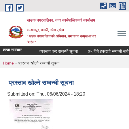
Skip to main content
खडक नगरपालिका, नगर कार्यपालिकाकाे कार्यालय
कल्याणपुर, सप्तरी, मधेश प्रदेश
" खडक नगरपालिकाको अभियान, समाजवाद उन्मुख आधार
निर्माण "
ताजा समाचार
व्यवसाय वन्द सम्वन्धी सूचना
३५ दिने हकदावी सम्वन्धी सार्वज
You are here
Home
» प्रस्ताव खोल्ने सम्बन्धी सूचना
प्रस्ताव खोल्ने सम्बन्धी सूचना
Submitted on:
Thu, 06/06/2024 - 18:20