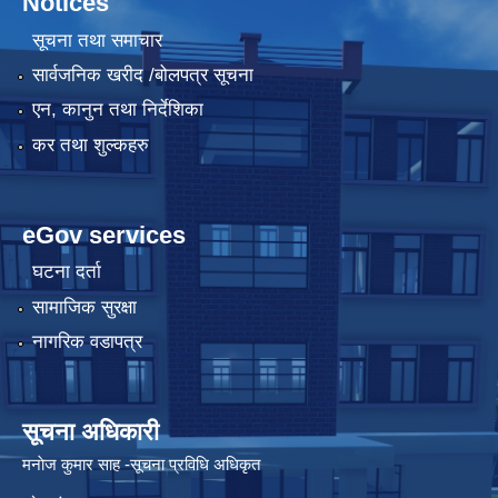
Notices
सूचना तथा समाचार
सार्वजनिक खरीद /बोलपत्र सूचना
एन, कानुन तथा निर्देशिका
कर तथा शुल्कहरु
eGov services
घटना दर्ता
सामाजिक सुरक्षा
नागरिक वडापत्र
सूचना अधिकारी
मनाेज कुमार साह -सूचना प्रविधि अधिकृत