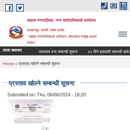
Skip to main content
खडक नगरपालिका, नगर कार्यपालिकाकाे कार्यालय
कल्याणपुर, सप्तरी, मधेश प्रदेश
" खडक नगरपालिकाको अभियान, समाजवाद उन्मुख आधार
निर्माण "
ताजा समाचार
व्यवसाय वन्द सम्वन्धी सूचना
३५ दिने हकदावी सम्वन्धी सार्वजन
You are here
Home
» प्रस्ताव खोल्ने सम्बन्धी सूचना
प्रस्ताव खोल्ने सम्बन्धी सूचना
Submitted on:
Thu, 06/06/2024 - 18:20