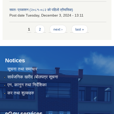
सवतः प्रकाशन (२०८१-०८२ को पहिलो त्रैमासिक)
Post date
Tuesday, December 3, 2024 - 13:11
Pages
1
2
next ›
last »
Notices
सूचना तथा समाचार
सार्वजनिक खरीद /बोलपत्र सूचना
एन, कानुन तथा निर्देशिका
कर तथा शुल्कहरु
eGov services