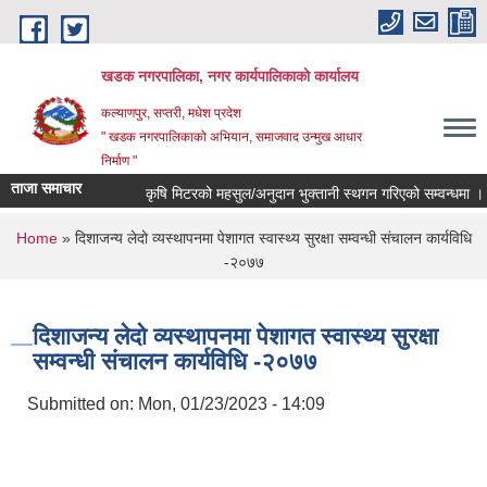
Skip to main content
खडक नगरपालिका, नगर कार्यपालिकाकाे कार्यालय
कल्याणपुर, सप्तरी, मधेश प्रदेश
" खडक नगरपालिकाको अभियान, समाजवाद उन्मुख आधार
निर्माण "
ताजा समाचार
कृषि मिटरको महसुल/अनुदान भुक्तानी स्थगन गरिएको सम्वन्धमा ।।।
You are here
Home
» दिशाजन्य लेदो व्यस्थापनमा पेशागत स्वास्थ्य सुरक्षा सम्वन्धी संचालन कार्यविधि
-२०७७
दिशाजन्य लेदो व्यस्थापनमा पेशागत स्वास्थ्य सुरक्षा
सम्वन्धी संचालन कार्यविधि -२०७७
Submitted on:
Mon, 01/23/2023 - 14:09