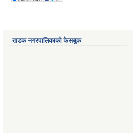
खडक नगरपालिकाको फेसबुक