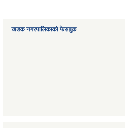
खडक नगरपालिकाको फेसबुक