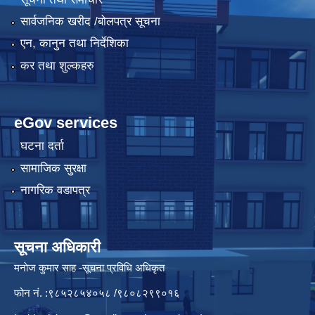
सार्वजनिक खरीद /बोलपत्र सूचना
एन, कानुन तथा निर्देशिका
कर तथा शुल्कहरु
eGov services
घटना दर्ता
सामाजिक सुरक्षा
नागरिक वडापत्र
सूचना अधिकारी
मनाेज कुमार साह -सूचना प्रविधि अधिकृत
फोन नं. :९८५२८५४०५८ /९८०८२९९०१६