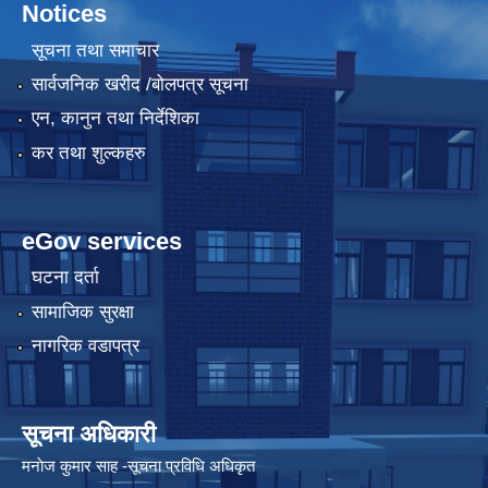
Notices
सूचना तथा समाचार
सार्वजनिक खरीद /बोलपत्र सूचना
एन, कानुन तथा निर्देशिका
कर तथा शुल्कहरु
eGov services
घटना दर्ता
सामाजिक सुरक्षा
नागरिक वडापत्र
सूचना अधिकारी
मनाेज कुमार साह -सूचना प्रविधि अधिकृत