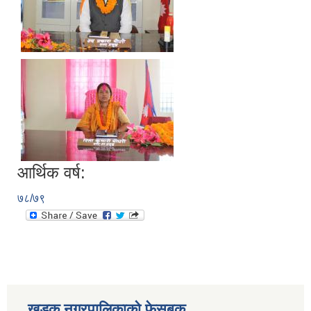
आर्थिक वर्ष:
७८/७९
खडक नगरपालिकाको फेसबुक