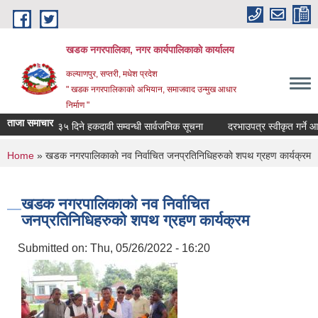
Skip to main content
खडक नगरपालिका, नगर कार्यपालिकाकाे कार्यालय
कल्याणपुर, सप्तरी, मधेश प्रदेश
" खडक नगरपालिकाको अभियान, समाजवाद उन्मुख आधार
निर्माण "
ताजा समाचार
३५ दिने हकदावी सम्वन्धी सार्वजनिक सूचना
दरभाउपत्र स्वीकृत गर्ने आश्यको स
You are here
Home
» खडक नगरपालिकाकाे नव निर्वाचित जनप्रतिनिधिहरुकाे शपथ ग्रहण कार्यक्रम
खडक नगरपालिकाकाे नव निर्वाचित
जनप्रतिनिधिहरुकाे शपथ ग्रहण कार्यक्रम
Submitted on:
Thu, 05/26/2022 - 16:20