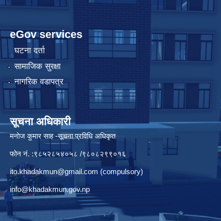
eGov services
घटना दर्ता
सामाजिक सुरक्षा
नागरिक वडापत्र
सूचना अधिकारी
मनाेज कुमार साह -सूचना प्रविधि अधिकृत
फोन नं. :९८५२८५४०५८ /९८०८२९९०१६
ito.khadakmun@gmail.com
(compulsory)
info@khadakmun.gov.np