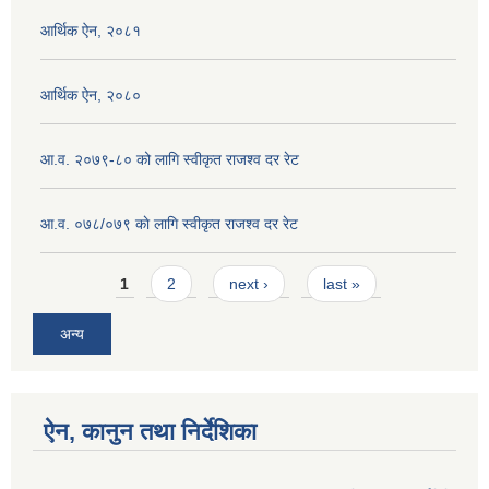
आर्थिक ऐन, २०८१
आर्थिक ऐन, २०८०
आ.व. २०७९-८० को लागि स्वीकृत राजश्व दर रेट
आ.व. ०७८/०७९ काे लागि स्वीकृत राजश्व दर रेट
Pages
1
2
next ›
last »
अन्य
ऐन, कानुन तथा निर्देशिका