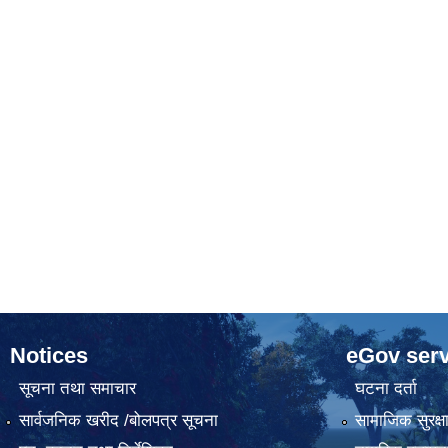
Notices
eGov serv
सूचना तथा समाचार
घटना दर्ता
सार्वजनिक खरीद /बोलपत्र सूचना
सामाजिक सुरक्ष