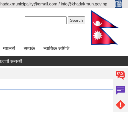
khadakmunicipality@gmail.com / info@khadakmun.gov.np
Search form
Search
ग्यालरी
सम्पर्क
न्यायिक समिति
ी सम्वन्धी सार्वजनिक सूचना
दरभाउपत्र स्वीकृत गर्ने आश्यको सूचना
वै