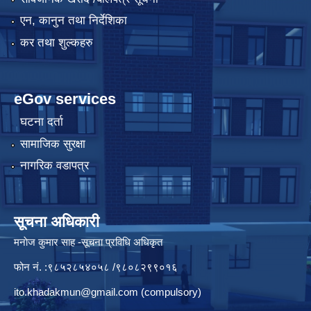
एन, कानुन तथा निर्देशिका
कर तथा शुल्कहरु
eGov services
घटना दर्ता
सामाजिक सुरक्षा
नागरिक वडापत्र
सूचना अधिकारी
मनाेज कुमार साह -सूचना प्रविधि अधिकृत
फोन नं. :९८५२८५४०५८ /९८०८२९९०१६
ito.khadakmun@gmail.com
(compulsory)