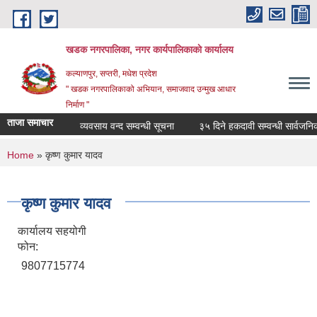
Skip to main content
खडक नगरपालिका, नगर कार्यपालिकाकाे कार्यालय
कल्याणपुर, सप्तरी, मधेश प्रदेश
" खडक नगरपालिकाको अभियान, समाजवाद उन्मुख आधार
निर्माण "
ताजा समाचार
व्यवसाय वन्द सम्वन्धी सूचना
३५ दिने हकदावी सम्वन्धी सार्वजनिक स
You are here
Home
» कृष्ण कुमार यादव
कृष्ण कुमार यादव
कार्यालय सहयोगी
फोन:
9807715774