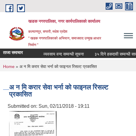
Skip to main content
खडक नगरपालिका, नगर कार्यपालिकाकाे कार्यालय
कल्याणपुर, सप्तरी, मधेश प्रदेश
" खडक नगरपालिकाको अभियान, समाजवाद उन्मुख आधार
निर्माण "
ताजा समाचार
व्यवसाय वन्द सम्वन्धी सूचना
३५ दिने हकदावी सम्वन्धी सार्वज
You are here
Home
» अ न मि करार सेवा भर्ना को फाइनल रिसल्ट प्रकासित
अ न मि करार सेवा भर्ना को फाइनल रिसल्ट
प्रकासित
Submitted on:
Sun, 02/11/2018 - 19:11